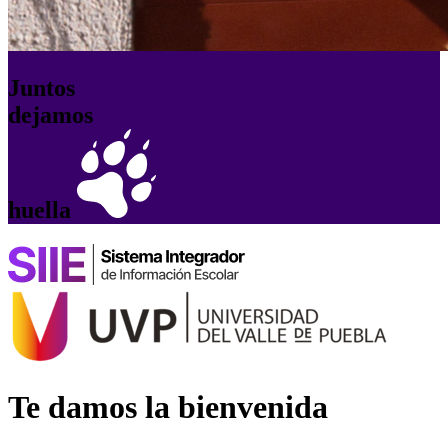
Juntos
dejamos
huella
Te damos la bienvenida