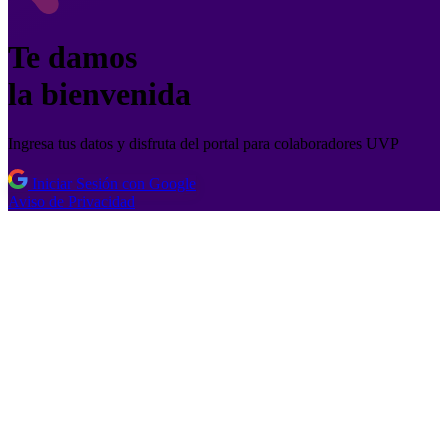
Te damos
la bienvenida
Ingresa tus datos y disfruta del portal para colaboradores UVP
Iniciar Sesión con Google
Aviso de Privacidad